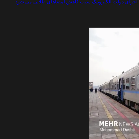
ی: اجرای دولت الکترونیک سبب کاهش امضاهای طلایی می شود