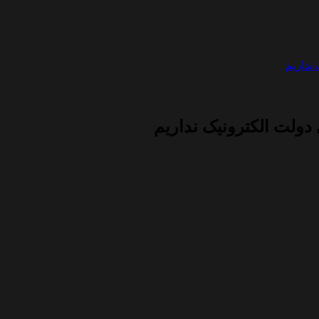
نداریم
ولت الکترونیک نداریم