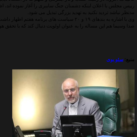
رییس مجلس با اعلان اینکه دشمنان جنگ سایبری را آغاز نموده اند،
مدنظر نباشد تردید نکنید به تهدید بزرگی تبدیل می شود.
وی با اشاره به بندهای ۱۹ و ۲۰ سیاست های ب
صدا وسیما هم این مساله را به عنوان اولویت دنبال کند که با تحق
منبع:
سئو بوی