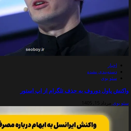
اخبار
دسته‌بندی نشده
سئو بوی
واکنش پاول دوروف به حذف تلگرام از اپ استور
سئو بوی
مرداد 15, 1405