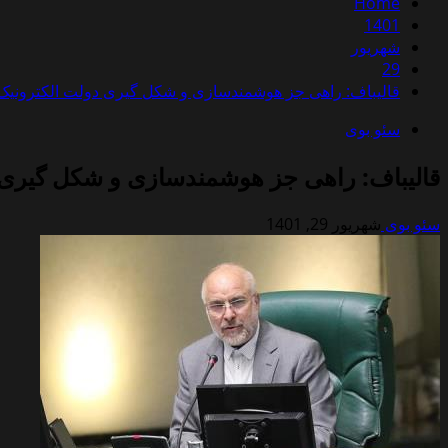
Home
1401
شهریور
29
قالیباف: راهی جز هوشمندسازی و شکل گیری دولت الکترونیک 
سئو بوی
قالیباف: راهی جز هوشمندسازی و شکل گیری د
سئو بوی
شهریور 29, 1401