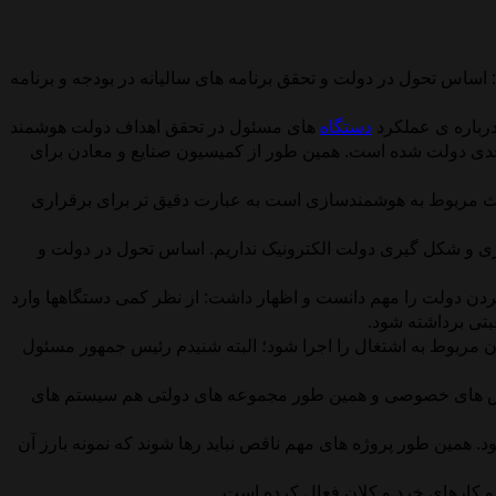
اس تحول در دولت و تحقق برنامه های سالیانه در بودجه و برنامه
درباره ی عملکرد
دستگاه
های مسئول در تحقق اهداف دولت هوشمند
ه جدی دولت شده است. همین طور از کمیسیون صنایع و معادن برای
بحث مربوط به هوشمندسازی است به عبارت دقیق تر برای برقراری
ازی و شکل گیری دولت الکترونیک نداریم. اساس تحول در دولت و
ن دولت را مهم دانست و اظهار داشت: از نظر کمی دستگاهها وارد
غبتی برداشته شود.
ون مربوط به اشتغال را اجرا شود؛ البته شنیدم رئیس جمهور مسئول
 و بخش های خصوصی و همین طور مجموعه های دولتی هم سیستم های
 همین طور پروژه های مهم ناقص نباید رها شوند که نمونه بارز آن
و کارهای خرد و کلان فعال کرده است.