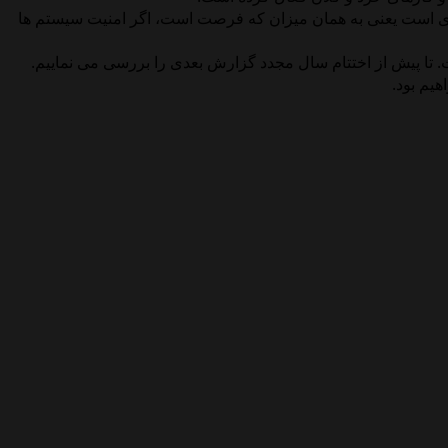
لیدی است یعنی به همان میزان که فرصت است، اگر امنیت سیستم ها
ی جدید است. تا پیش از اختتام سال مجدد گزارش بعدی را بررسی می نماییم.
یم بود.