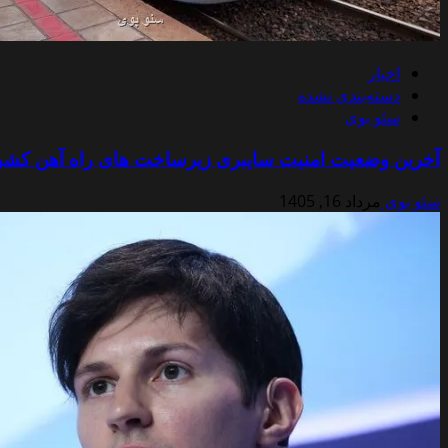
اخبار
دسته‌بندی نشده
سئو بوی
آخرین وضعیت امنیت سایبری زیرساخت های راه آهن کشو
سئو بوی
مرداد 16, 1405