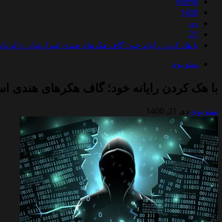
Home
1400
دی
21
با هك كردن رایانه خود؛ گاف هکرهای هندی اسرارشان را لو داد
سئو بوی
با هک کردن رایانه خود؛ گاف هکرهای هندی اسر
سئو بوی
دی 21, 1400