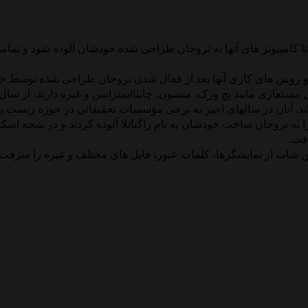
مپیوتر های آنها به تروجان طراحی شده خودشان آلوده شود و تمامی
ه و روش های کاری آنها بعد از فعال شدن تروجان طراحی شده توسط
د. آنان در سالهای اخیر به برخی مؤسسات تحقیقاتی در حوزه زیست پ
را به تروجان ساخت خودشان به نام راگناتلا آلوده کردند و در نتیجه ا
فت.
ن شات از نمایشگرها، کلمات عبور، فایل های مختلف و غیره را سرقت م