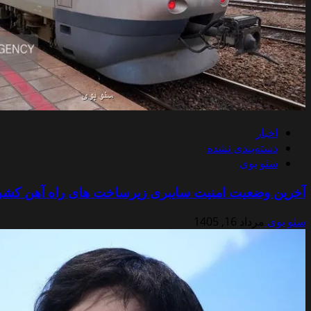
اخبار
دسته‌بندی نشده
سئو بوی
آخرین وضعیت امنیت سایبری زیرساخت های راه آهن کشو
سئو بوی
مرداد 16, 1405