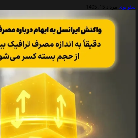
سئو بوی
مرداد 15, 1405