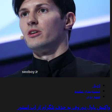
اخبار
دسته‌بندی نشده
سئو بوی
واکنش پاول دوروف به حذف تلگرام از اپ استور