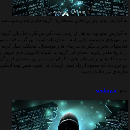
به گزارش سئو بوی بی دقتی مضحک یک گروه هکری هندی سبب شد تا کا
به گزارش سئو بوی به نقل از زد دی نت، گردش کار داخلی این گرو
فعالیتهای مخرب دیگر به سازمان ها و مؤسسات مختلف حمله کرده ان
در تاریخ هفتم ژانویه اعضای این گروه به اشتباه کامپیوتر های خویش 
صفحه کلیدها و برخی داده های دیگر آنها در دسترس محققان قرار گر
این تروجان که معمولا از راه ایمیل ارسال می شود، ضمن تهیه اسکری
هکرهای مورد اشاره شود.
منبع:
seoboy.ir