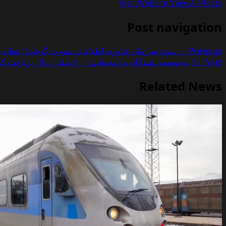
Visit Website
View All Posts
Post navigation
Previous:
از سوی سازمان فناوری اطلاعات صورت گرفت؛ اعطای گو
Next:
اپل به توسعه دهندگان برنامه هایش، ۶۰ میلیارد دلار پرداخت کرد
Related News