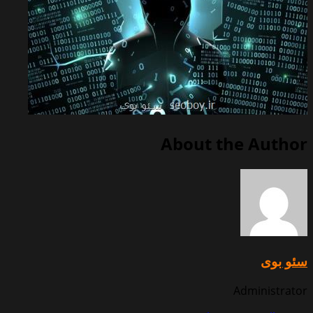
About the Author
سئو بوی
Administrator