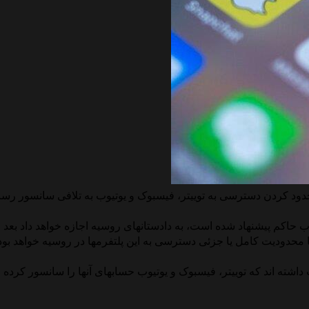
محدود کردن دسترسی به توییتر، فیسبوک و یوتیوب به تلافی سانسور رس
زب حاکم پیشنهاد شده است، به دادستانهای روسیه اجازه خواهد داد بع
ا محدودیت کامل یا جزئی دسترسی به این پلتفرمها در روسیه خواهد بود
داشته اند که توییتر، فیسبوک و یوتیوب حسابهای آنها را سانسور کرده