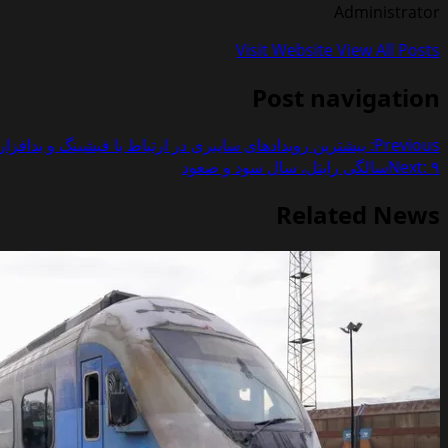
Administrator
Visit Website
View All Posts
Post navigation
Previous:
بیشترین رویدادهای سایبری در ارتباط با فیشینگ و بدافزا
۹سالگی رایتل، سال سود و صعود
Next:
Related News