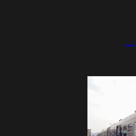
ر است