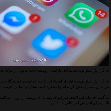
به گزارش سئو بوی نمایندگان پارلمان روسیه لایحه قانونی را برای 
به گزارش سئو بوی به نقل از ایسنا، این لایحه که توسط نمایندگان ح
مردم روسیه را نقض کرده اند را محدود کنند. مجازاتها شامل جریمه ی
به گفته حامیان این لایحه، شرکتهای رسانه ای روسیه از آوریل شکایت 
پلتفرمهای اینترنتی آمریکایی انتقاد کرده اند.