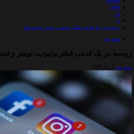
Home
1399
آذر
2
روسیه در یك قدمی فیلتر یوتیوب، توییتر و فیسبوك
سئو بوی
روسیه در یک قدمی فیلتر یوتیوب، توییتر و فی
سئو بوی
آذر 2, 1399