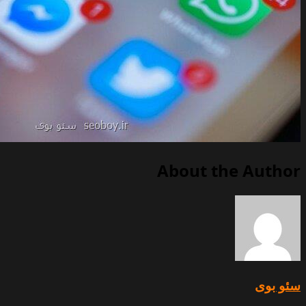
About the Author
سئو بوی