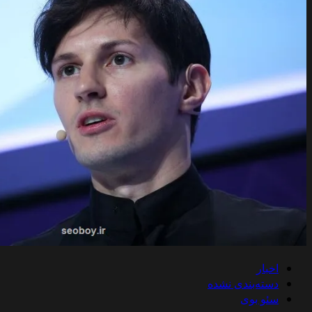
اخبار
دسته‌بندی نشده
سئو بوی