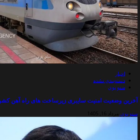
اخبار
دسته‌بندی نشده
سئو بوی
آخرین وضعیت امنیت سایبری زیرساخت های راه آهن کشو
سئو بوی
مرداد 16, 1405